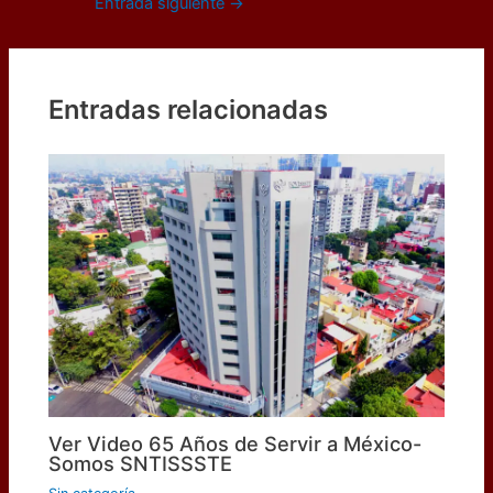
Navegación
Entrada siguiente
→
de
entradas
Entradas relacionadas
Ver Video 65 Años de Servir a México-
Somos SNTISSSTE