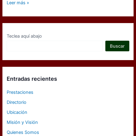
Quienes
Leer más »
Somos
Teclea aquí abajo
Buscar
Entradas recientes
Prestaciones
Directorio
Ubicación
Misión y Visión
Quienes Somos