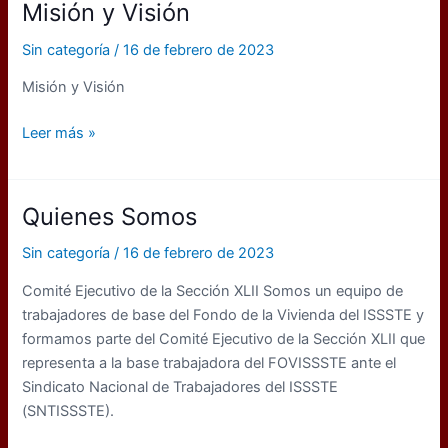
Misión y Visión
Sin categoría
/
16 de febrero de 2023
Misión y Visión
Misión
Leer más »
y
Visión
Quienes Somos
Sin categoría
/
16 de febrero de 2023
Comité Ejecutivo de la Sección XLII Somos un equipo de
trabajadores de base del Fondo de la Vivienda del ISSSTE y
formamos parte del Comité Ejecutivo de la Sección XLII que
representa a la base trabajadora del FOVISSSTE ante el
Sindicato Nacional de Trabajadores del ISSSTE
(SNTISSSTE).