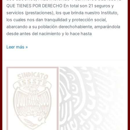
Somos
QUE TIENES POR DERECHO En total son 21 seguros y
SNTISSSTE
servicios (prestaciones), los que brinda nuestro Instituto,
los cuales nos dan tranquilidad y protección social,
abarcando a su población derechohabiente, amparándola
desde antes del nacimiento y lo hace hasta
Prestaciones
Leer más »