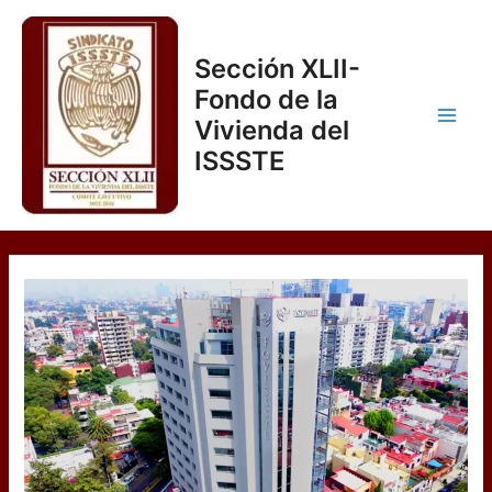
Ir
al
Sección XLII-
contenido
Fondo de la
Vivienda del
Main
ISSSTE
Men