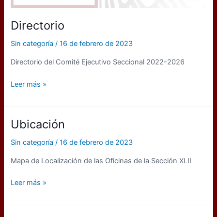
Directorio
Sin categoría
/
16 de febrero de 2023
Directorio del Comité Ejecutivo Seccional 2022-2026
Directorio
Leer más »
Ubicación
Sin categoría
/
16 de febrero de 2023
Mapa de Localización de las Oficinas de la Sección XLII
Ubicación
Leer más »